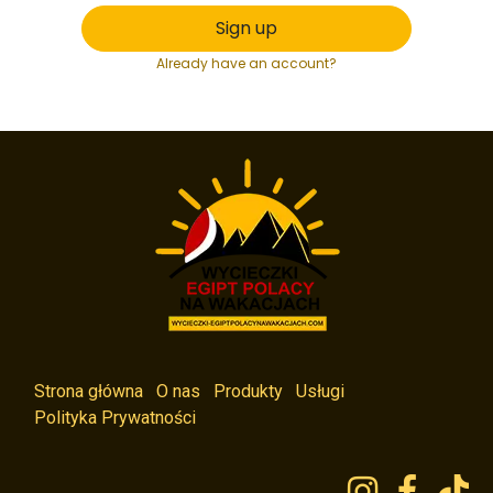
Sign up
Already have an account?
Strona główna
O nas
Produkty
Usługi
Polityka Prywatności