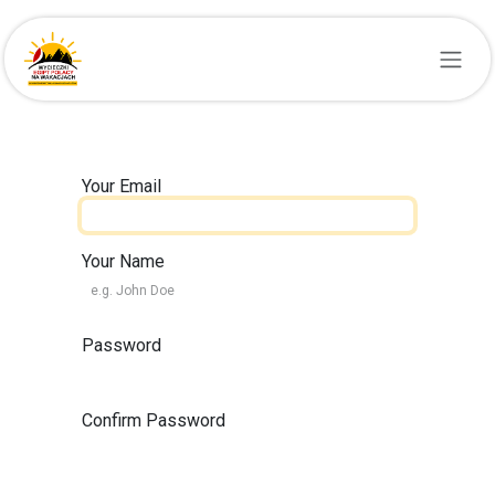
Skip to Content
Your Email
Your Name
Password
Confirm Password