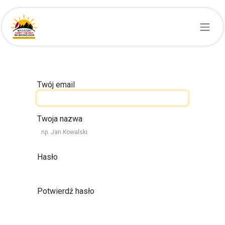
Przejdź do zawartości
Twój email
Twoja nazwa
Hasło
Potwierdź hasło