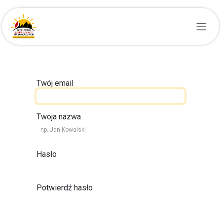
Przejdź do zawartości
Twój email
Twoja nazwa
Hasło
Potwierdź hasło