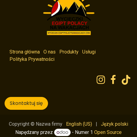
Strona główna
O nas
Produkty
Usługi
Polityka Prywatności
Skontaktuj się
English (US)
|
Język polski
Copyright © Nazwa firmy
Napędzany przez
- Numer 1
Open Source