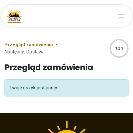
Przejdź do zawartości
Przegląd zamówienia
1 z 3
Następny: Dostawa
Przegląd zamówienia
Twój koszyk jest pusty!