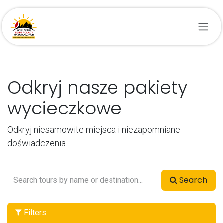
Przejdź do zawartości
Odkryj nasze pakiety
wycieczkowe
Odkryj niesamowite miejsca i niezapomniane
doświadczenia
Search
Filters