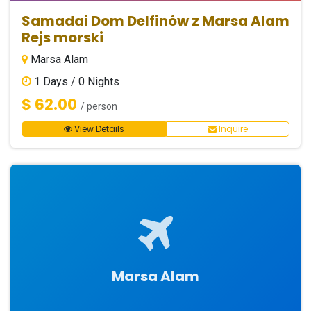
Samadai Dom Delfinów z Marsa Alam
Rejs morski
Marsa Alam
1
Days /
0
Nights
$ 62.00
/ person
View Details
Inquire
Marsa Alam