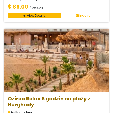
$ 85.00
/ person
View Details
Inquire
Ozirea Relax 5 godzin na plaży z
Hurghady
Giftun Island