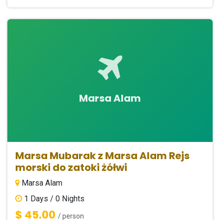
Marsa Alam
Marsa Mubarak z Marsa Alam Rejs
morski do zatoki żółwi
Marsa Alam
1
Days /
0
Nights
$ 45.00
/ person