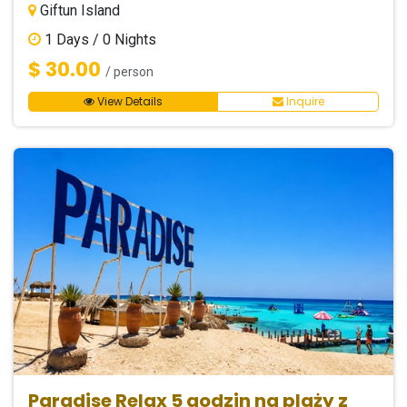
Giftun Island
1
Days /
0
Nights
$ 30.00
/ person
View Details
Inquire
Paradise Relax 5 godzin na plaży z